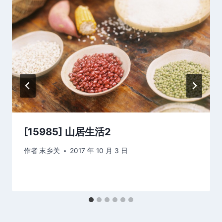
[15985] 山居生活2
作者
末乡关
2017 年 10 月 3 日