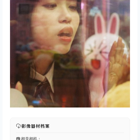
影像器材档案
📷 相关相机：