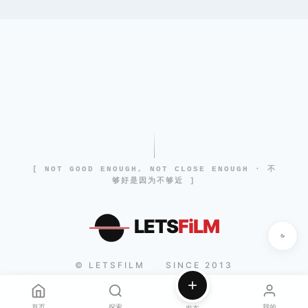
[ NOT GOOD ENOUGH, NOT CLOSE ENOUGH · 不
够好是因为不够近 ]
LETS
FiLM
© LETSFILM
SINCE 2013
|
首页
探索
我的
发布