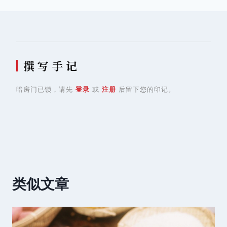
航
撰 写 手 记
暗房门已锁，请先
登录
或
注册
后留下您的印记。
类似文章