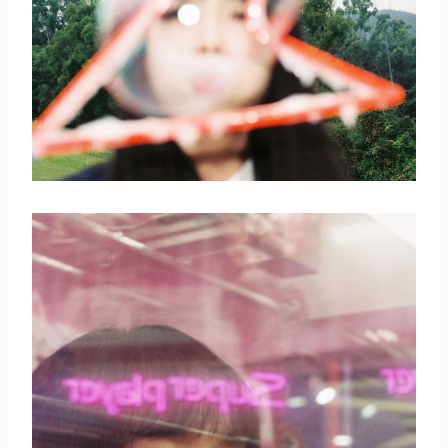
取消
搜索