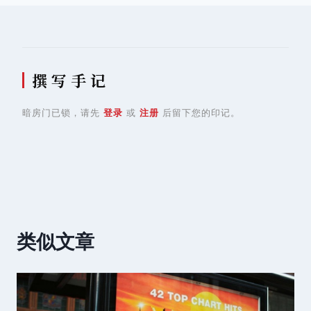
撰 写 手 记
暗房门已锁，请先
登录
或
注册
后留下您的印记。
类似文章