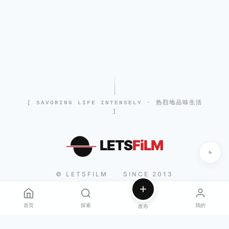
[ SAVORING LIFE INTENSELY · 热烈地品味生活
]
LETS
FiLM
© LETSFILM
SINCE 2013
|
首页
探索
我的
发布