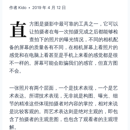
作者
Kido
2019 年 4 月 12 日
直
方图是摄影中最可靠的工具之一，它可以
让拍摄者在每一次拍摄完成之后都能够检
查拍下的照片的曝光情况，不同的相机配
备的屏幕的质量各有不同，在相机屏幕上看照片的
感觉和在电脑上看甚至是手机上来看的感觉都是很
不一样的。屏幕可能会欺骗我们的感官，但直方图
不会。
一张照片有两个层面，一个是技术表现，一个是艺
术表达。所谓技术表现，无非就是构图、曝光、细
节的精准这些体现拍摄者对内容的掌控，相对来说
是比较客观的。而艺术表达则是绝对主观的，即包
含了拍摄者的主观意图，也包含了观看者的主观理
解。