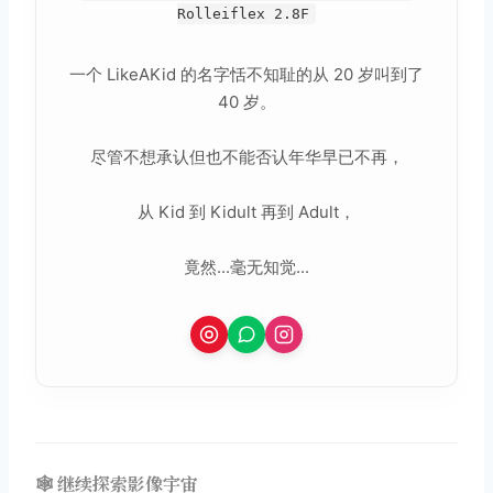
Rolleiflex 2.8F
一个 LikeAKid 的名字恬不知耻的从 20 岁叫到了
40 岁。
尽管不想承认但也不能否认年华早已不再，
从 Kid 到 Kidult 再到 Adult，
竟然...毫无知觉...
🕸️ 继续探索影像宇宙