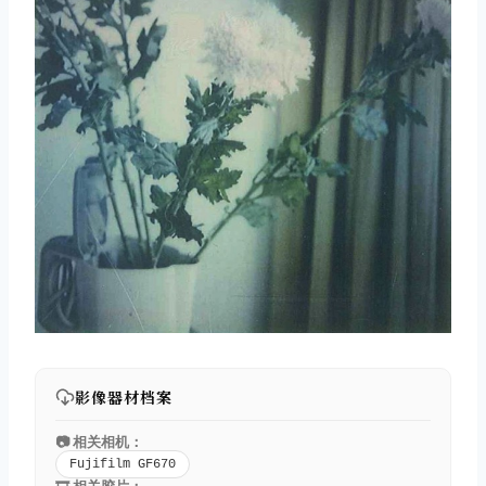
影像器材档案
📷 相关相机：
Fujifilm GF670
🎞️ 相关胶片：