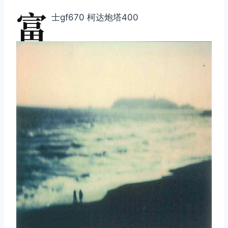
富
士gf670 柯达炮塔400