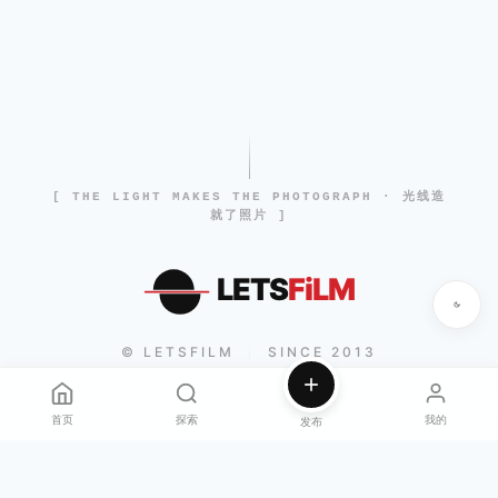
[ THE LIGHT MAKES THE PHOTOGRAPH · 光线造
就了照片 ]
LETS
FiLM
© LETSFILM
SINCE 2013
|
首页
探索
我的
发布