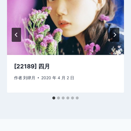
[22189] 四月
作者
刘肆月
2020 年 4 月 2 日