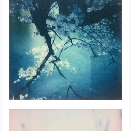
取消
搜索