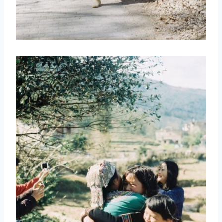
取消
搜索