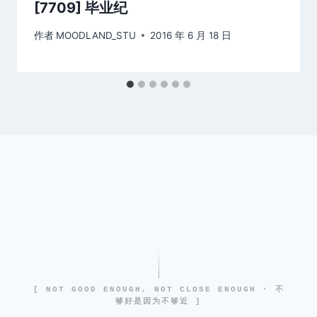
[7709] 毕业纪
作者
MOODLAND_STU
2016 年 6 月 18 日
[ NOT GOOD ENOUGH, NOT CLOSE ENOUGH · 不
够好是因为不够近 ]