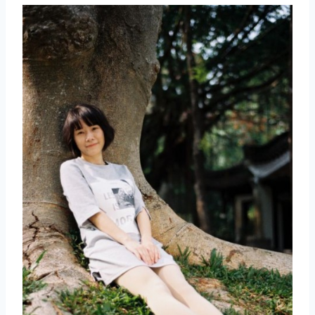
取消
搜索