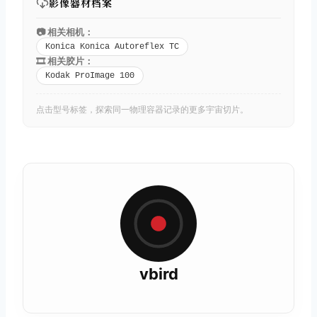
影像器材档案
📷 相关相机：
Konica Konica Autoreflex TC
🎞️ 相关胶片：
Kodak ProImage 100
点击型号标签，探索同一物理容器记录的更多宇宙切片。
vbird