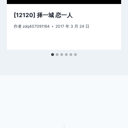
[12120] 择一城 恋一人
作者
zdq407091164
2017 年 3 月 24 日