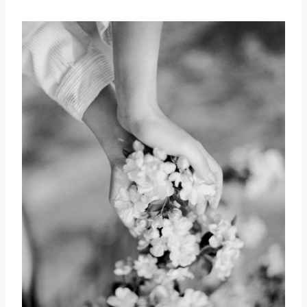
取消
搜索