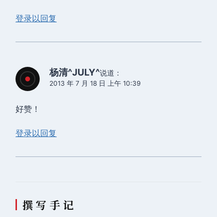
登录以回复
杨清^JULY^
说道：
2013 年 7 月 18 日 上午 10:39
好赞！
登录以回复
撰 写 手 记