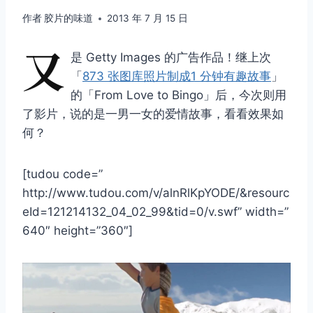
作者
胶片的味道
2013 年 7 月 15 日
又
是 Getty Images 的广告作品！继上次
「
873 张图库照片制成1 分钟有趣故事
」
的「From Love to Bingo」后，今次则用
了影片，说的是一男一女的爱情故事，看看效果如
何？
[tudou code=”
http://www.tudou.com/v/alnRlKpYODE/&resourc
eId=121214132_04_02_99&tid=0/v.swf” width=”
640″ height=”360″]