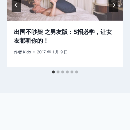
出国不吵架 之男友版：5招必学，让女
友都听你的！
作者
Kido
2017 年 1 月 9 日