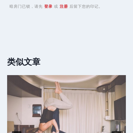
暗房门已锁，请先
登录
或
注册
后留下您的印记。
类似文章