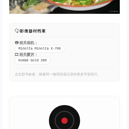
影像器材档案
📷 相关相机：
Minolta Minolta X-700
🎞️ 相关
胶片
：
Kodak Gold 200
点击型号标签，探索同一物理容器记录的更多宇宙切片。