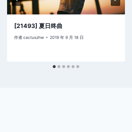
[21493] 夏日终曲
作者
cactuszhw
2019 年 9 月 18 日