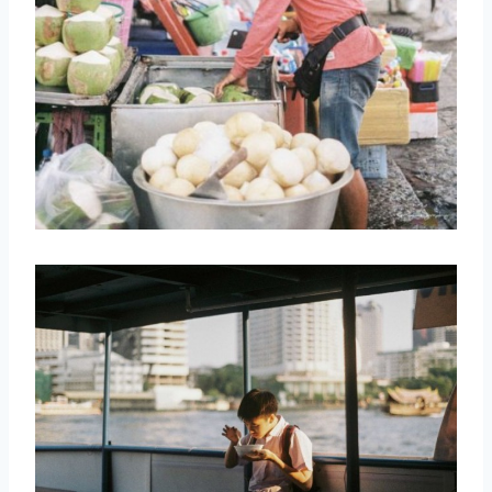
取消
搜索