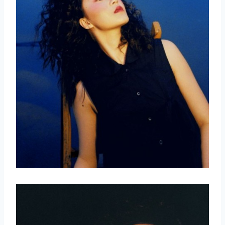
取消
搜索