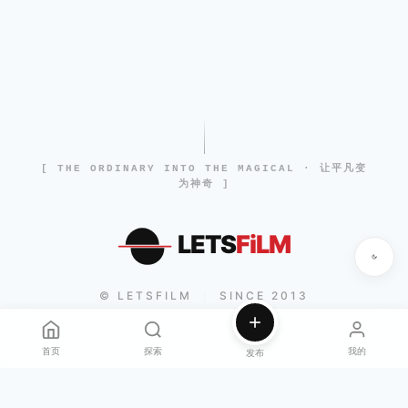
[ THE ORDINARY INTO THE MAGICAL · 让平凡变
为神奇 ]
LETS
FiLM
© LETSFILM
SINCE 2013
|
首页
探索
我的
发布