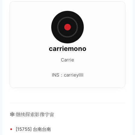
carriemono
Carrie
INS：carrieyllll
🕸️ 继续探索影像宇宙
•
[15755] 台南台南