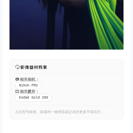
影像器材档案
📷 相关相机：
Nikon FM2
🎞️ 相关
胶片
：
Kodak Gold 200
点击型号标签，探索同一物理容器记录的更多宇宙切片。