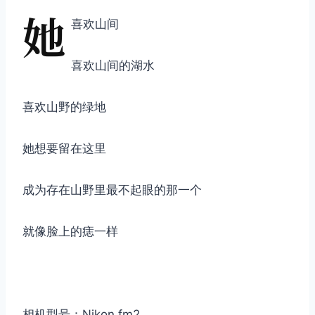
她
喜欢山间
喜欢山间的湖水
喜欢山野的绿地
她想要留在这里
成为存在山野里最不起眼的那一个
就像脸上的痣一样
相机型号：Nikon fm2