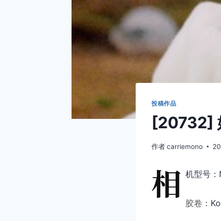
投稿作品
[20732]
作者
carriemono
20
相
机型号：Ni
胶卷
：Ko