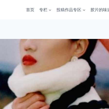
首页
专栏
投稿作品专区
胶片的味