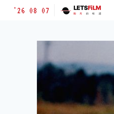
跳
胶
LETS
FiLM
'26 08 07
到
片
胶
片
的
味
道
内
的
容
味
道
LETSFILM