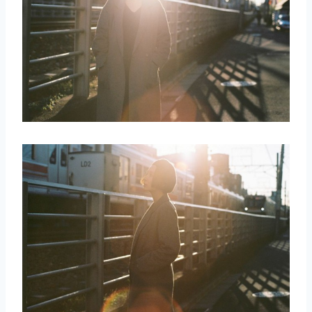
取消
搜索