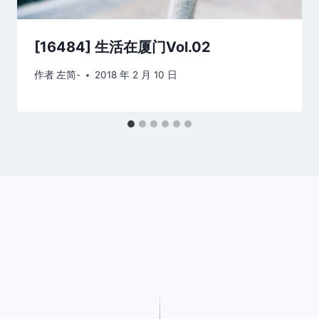
[16484] 生活在厦门Vol.02
作者
左简-
2018 年 2 月 10 日