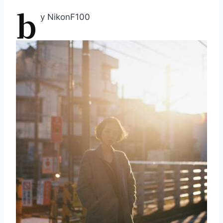
b
y NikonF100