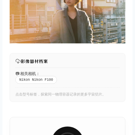
影像器材档案
📷 相关相机：
Nikon Nikon F100
点击型号标签，探索同一物理容器记录的更多宇宙切片。