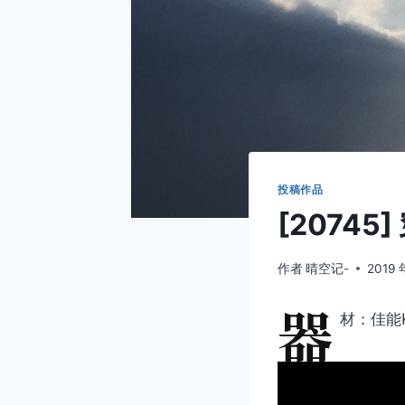
投稿作品
[2074
作者
晴空记-
2019 
器
材：佳能K