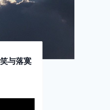
欢笑与落寞