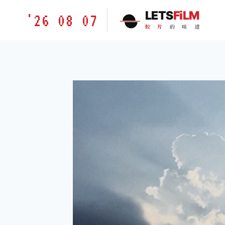
跳
胶
LETS
FiLM
'26 08 07
到
片
胶
片
的
味
道
内
的
容
味
道
LETSFILM