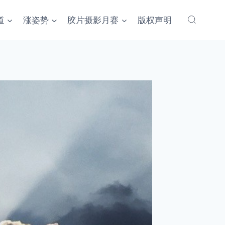
道
涨姿势
胶片摄影月赛
版权声明