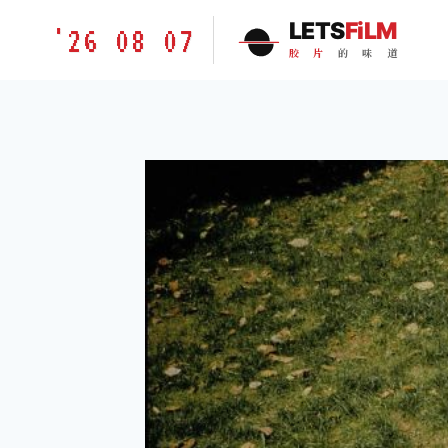
跳
胶
LETS
FiLM
'26 08 07
到
片
胶
片
的
味
道
内
的
容
味
道
LETSFILM