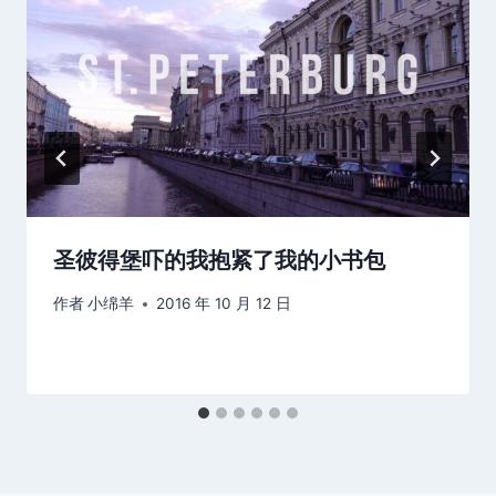
圣彼得堡吓的我抱紧了我的小书包
作者
小绵羊
2016 年 10 月 12 日