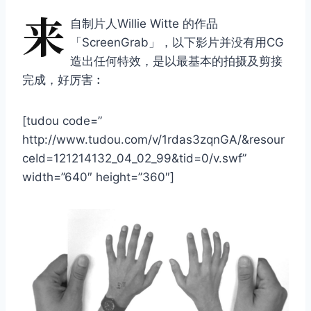
来
自制片人Willie Witte 的作品
「ScreenGrab」，以下影片并没有用CG
造出任何特效，是以最基本的拍摄及剪接
完成，好厉害︰
[tudou code=”
http://www.tudou.com/v/1rdas3zqnGA/&resour
ceId=121214132_04_02_99&tid=0/v.swf”
width=”640″ height=”360″]