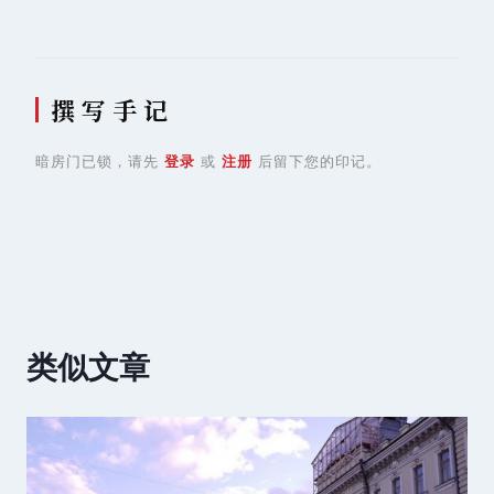
撰 写 手 记
暗房门已锁，请先
登录
或
注册
后留下您的印记。
类似文章