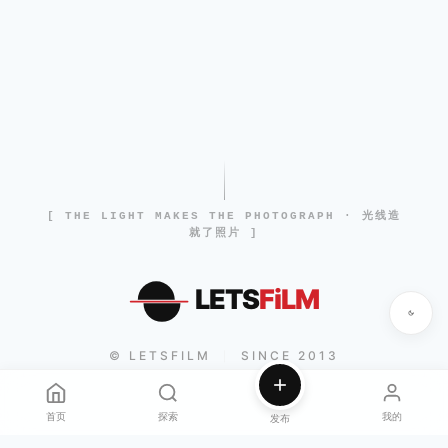
[ THE LIGHT MAKES THE PHOTOGRAPH · 光线造
就了照片 ]
LETS
FiLM
© LETSFILM
SINCE 2013
|
首页
探索
我的
发布