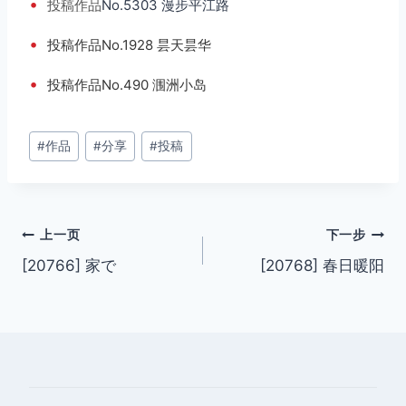
•
投稿
作品
No.5303 漫步平江路
•
投稿作品No.1928 昙天昙华
•
投稿作品No.490 涠洲小岛
文
#
作品
#
分享
#
投稿
章
标
签：
文
上一页
下一步
[20766] 家で
[20768] 春日暖阳
章
导
航