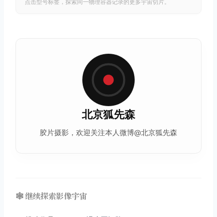
点击型号标签，探索同一物理容器记录的更多宇宙切片。
北京狐先森
胶片摄影，欢迎关注本人微博@北京狐先森
🕸️ 继续探索影像宇宙