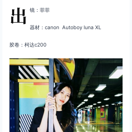
出
镜：菲菲
器材：canon Autoboy luna XL
胶卷：柯达c200