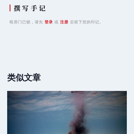
撰 写 手 记
暗房门已锁，请先
登录
或
注册
后留下您的印记。
类似文章