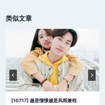
类似文章
[10717] 越是憧憬越是风雨兼程