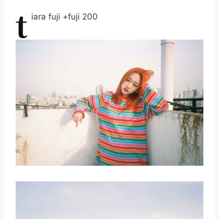
t
iara fuji +fuji 200