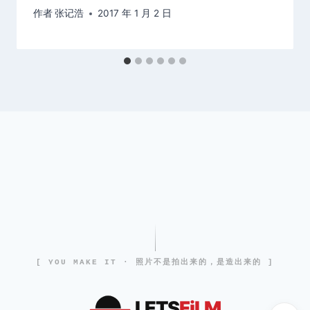
作者
张记浩
2017 年 1 月 2 日
[ YOU MAKE IT · 照片不是拍出来的，是造出来的 ]
LETS
FiLM