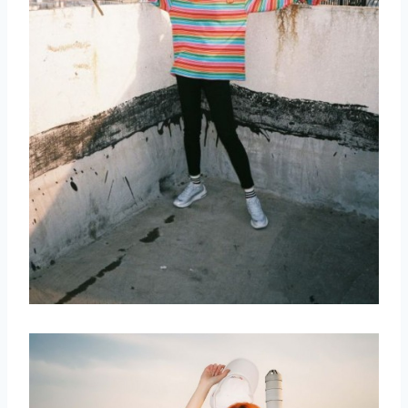
取消
搜索