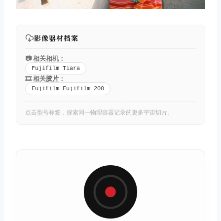
影像器材档案
📷 相关相机：
Fujifilm Tiara
🎞️ 相关
胶片
：
Fujifilm Fujifilm 200
点击型号标签，探索同一物理容器记录的更多宇宙切片。