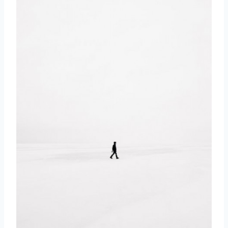
取消
搜索