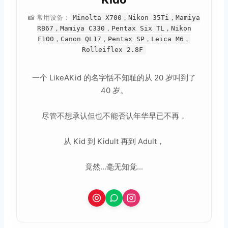
📸 常用设备：
Minolta X700，Nikon 35Ti，Mamiya
RB67，Mamiya C330，Pentax Six TL，Nikon
F100，Canon QL17，Pentax SP，Leica M6，
Rolleiflex 2.8F
一个 LikeAKid 的名字恬不知耻的从 20 岁叫到了
40 岁。
尽管不想承认但也不能否认年华早已不再，
从 Kid 到 Kidult 再到 Adult，
竟然...毫无知觉...