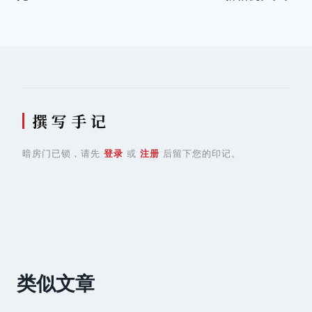
导
航
撰 写 手 记
暗房门已锁，请先
登录
或
注册
后留下您的印记。
类似文章