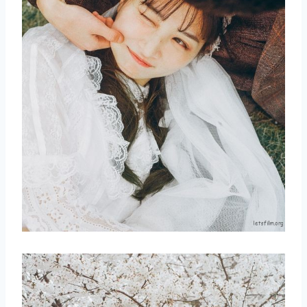
取消
搜索