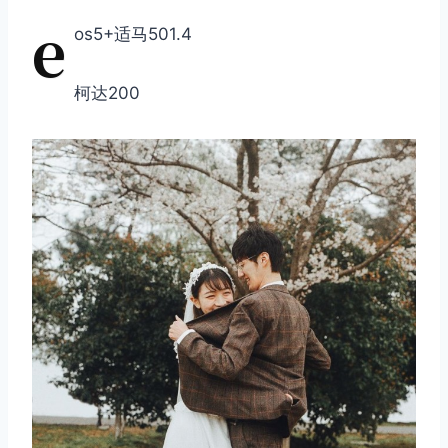
e
os5+适马501.4
柯达200