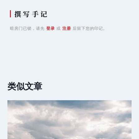
撰 写 手 记
暗房门已锁，请先
登录
或
注册
后留下您的印记。
类似文章