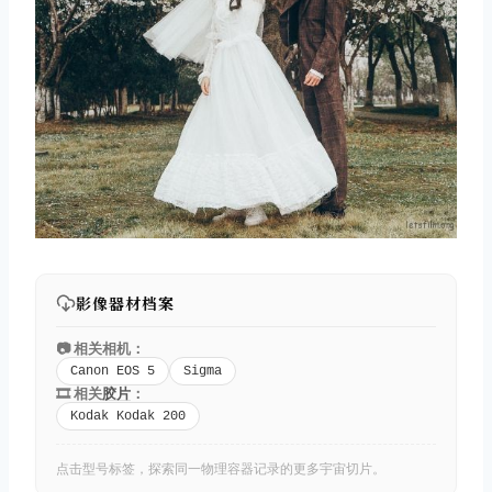
影像器材档案
📷 相关相机：
Canon EOS 5
Sigma
🎞️ 相关
胶片
：
Kodak Kodak 200
点击型号标签，探索同一物理容器记录的更多宇宙切片。