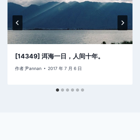
[14349] 洱海一日，人间十年。
作者
尹annan
2017 年 7 月 6 日