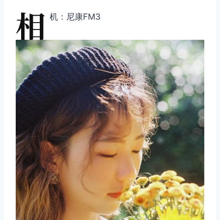
相
机：尼康FM3