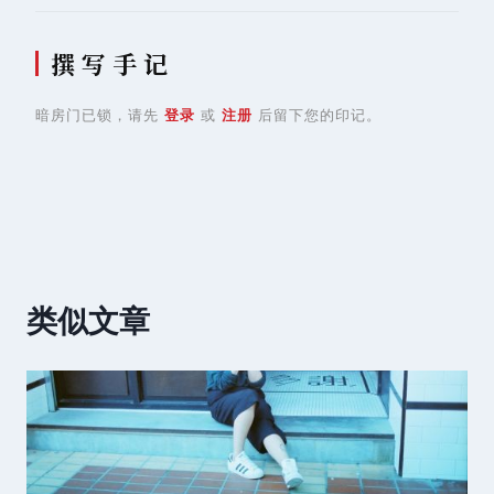
撰 写 手 记
暗房门已锁，请先
登录
或
注册
后留下您的印记。
类似文章