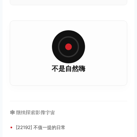
不是自然嗨
🕸️ 继续探索影像宇宙
•
[22192] 不值一提的日常