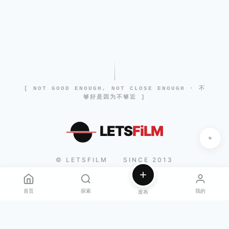
[ NOT GOOD ENOUGH, NOT CLOSE ENOUGH · 不
够好是因为不够近 ]
LETS
FiLM
© LETSFILM
SINCE 2013
|
首页
探索
我的
发布