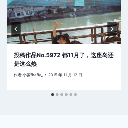
投稿作品No.5972 都11月了，这座岛还
是这么热
作者
小萤firefly_
2015 年 11 月 12 日