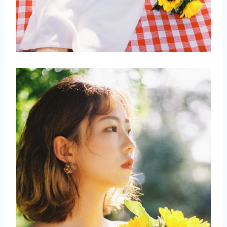
取消
搜索