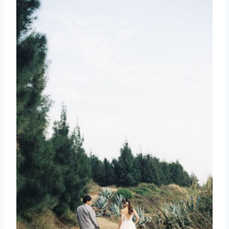
取消
搜索