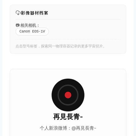
影像器材档案
📷 相关相机：
Canon EOS-1V
点击型号标签，探索同一物理容器记录的更多宇宙切片。
再見長青-
个人新浪微博：@再見長青-