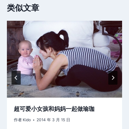
类似文章
超可爱小女孩和妈妈一起做瑜珈
作者
Kido
2014 年 3 月 15 日