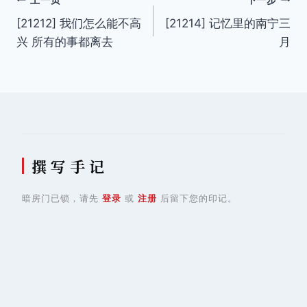
文
[21212] 我们怎么能不高
[21214] 记忆里的南宁三
章
兴 所有的事都离去
月
导
航
撰 写 手 记
暗房门已锁，请先
登录
或
注册
后留下您的印记。