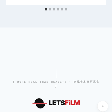
[ MORE REAL THAN REALITY · 比现实本身更真实
]
LETS
FiLM