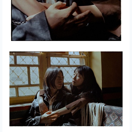
取消
搜索