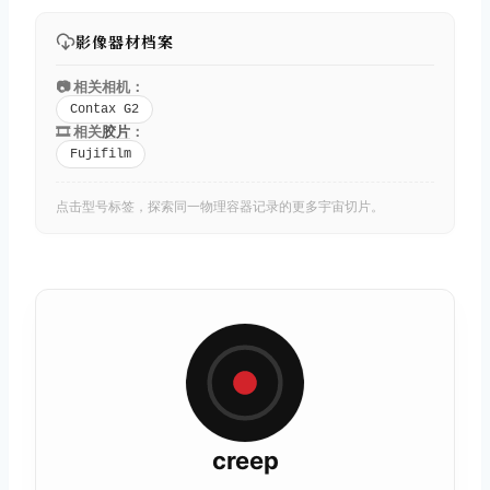
影像器材档案
📷 相关相机：
Contax G2
🎞️ 相关
胶片
：
Fujifilm
点击型号标签，探索同一物理容器记录的更多宇宙切片。
creep