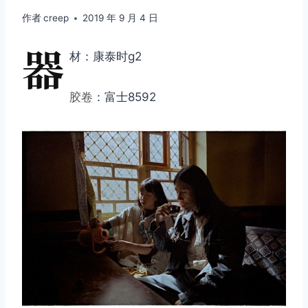
作者
creep
2019 年 9 月 4 日
器
材：康泰时g2
胶卷
：富士8592