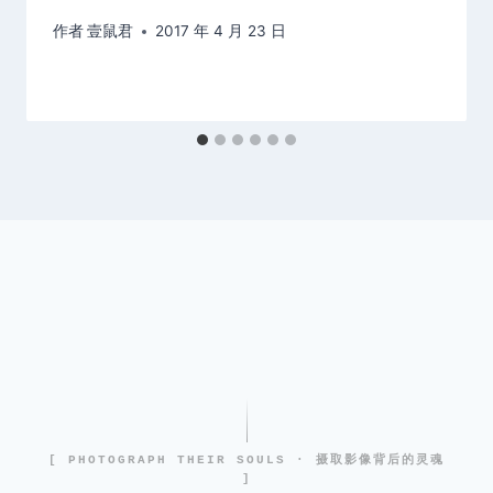
作者
壹鼠君
2017 年 4 月 23 日
[ PHOTOGRAPH THEIR SOULS · 摄取影像背后的灵魂
]