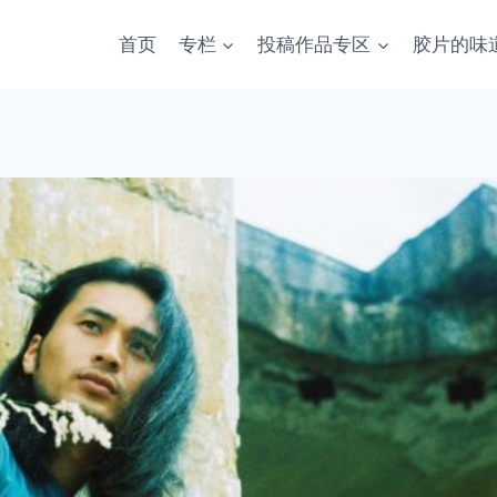
首页
专栏
投稿作品专区
胶片的味