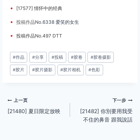
•
[17577] 情怀中的经典
•
投稿
作品
No.6338 爱笑的女生
•
投稿作品No.497 DTT
文
#
作品
#
分享
#
投稿
#
胶卷
#
胶卷摄影
章
#
胶片
#
胶片摄影
#
胶片相机
#
色彩
标
签：
文
上一页
下一步
[21480] 夏日限定放映
[21482] 你別要用我受
章
不住的鼻音 跟我說話
导