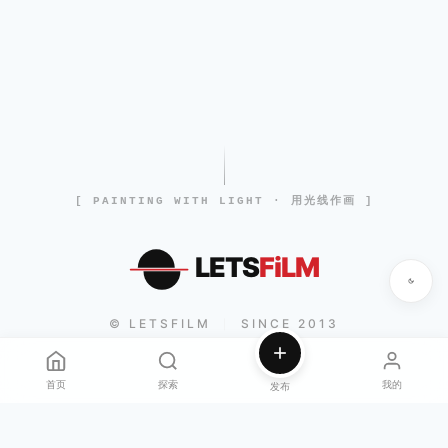
[ PAINTING WITH LIGHT · 用光线作画 ]
LETS
FiLM
© LETSFILM
SINCE 2013
|
首页
探索
我的
发布