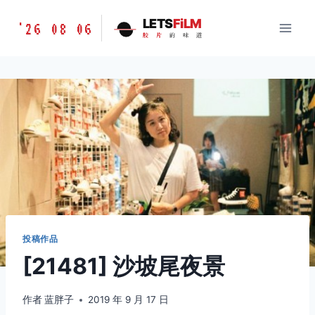
跳
胶
LETS
FiLM
'26 08 06
到
胶
片
的
味
道
片
内
的
容
味
道
LETSFILM
投稿作品
[21481] 沙坡尾夜景
作者
蓝胖子
2019 年 9 月 17 日