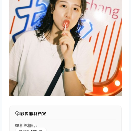
影像器材档案
📷 相关相机：