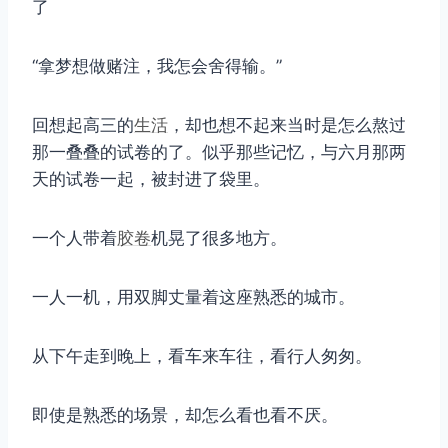
了
“拿梦想做赌注，我怎会舍得输。”
回想起高三的
生活
，却也想不起来当时是怎么熬过
那一叠叠的试卷的了。似乎那些记忆，与六月那两
天的试卷一起，被封进了袋里。
一个人带着
胶卷
机晃了很多地方。
一人一机，用双脚丈量着这座熟悉的城市。
从下午走到晚上，看车来车往，看行人匆匆。
即使是熟悉的场景，却怎么看也看不厌。