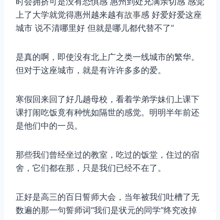
时会拥挤可是没有恐惧感 惠州到处充满亲切感 感觉
上了大学就觉得惠州越来越有
故事
感 好爱好爱这座
城市 说不清哪里好 但就是哪儿都代替不了”
是真的啊，即使没有北上广之类一线城市的繁华。
但对于这座城市，就是有许许多多的爱。
寒假回来回了好几趟母校，看着学弟学妹们上课下
课打闹吃饭竟有种恍如隔世的感觉。明明半年前还
是他们中的一员。
那些我们曾经坐过的教室，吃过的饭堂，住过的宿
舍，它们都在那，只是我们已经不在了。
正好是高三的百日誓师大会，当年被我们吐槽了无
数遍的那一句誓师词“我们是状元的同学”终究改掉