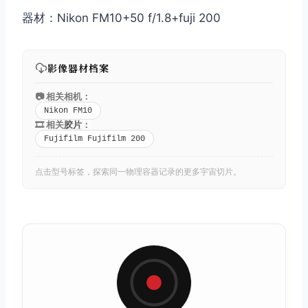
器材：Nikon FM10+50 f/1.8+fuji 200
影像器材档案
📷 相关相机：
Nikon FM10
🎞️ 相关
胶片
：
Fujifilm Fujifilm 200
点击型号标签，探索同一物理容器记录的更多宇宙切片。