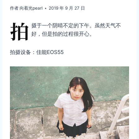
作者
向着光pearl
2019 年 9 月 27 日
拍
摄于一个阴晴不定的下午。虽然天气不
好，但是拍的过程很开心。
拍摄设备：佳能EOS55