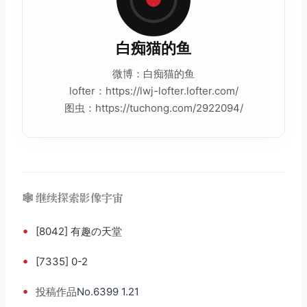
白痴猫的鱼
微博：白痴猫的鱼
lofter：https://lwj-lofter.lofter.com/
图虫：https://tuchong.com/2922094/
🕸️ 继续探索影像宇宙
•
[8042] 有趣の天堂
•
[7335] 0-2
•
投稿
作品
No.6399 1.21