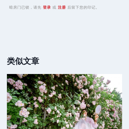
暗房门已锁，请先
登录
或
注册
后留下您的印记。
类似文章