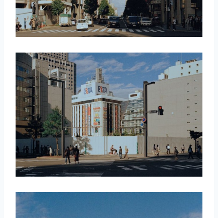
取消
搜索