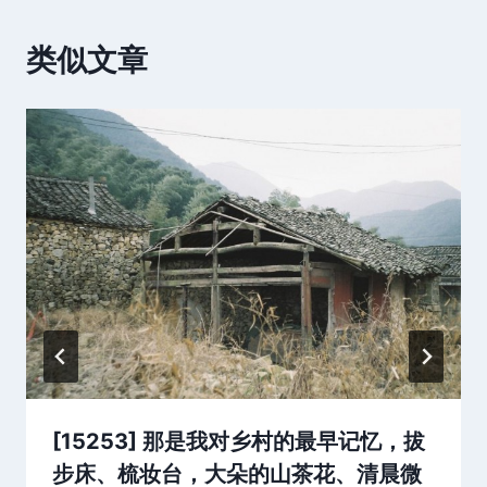
类似文章
[15253] 那是我对乡村的最早记忆，拔
步床、梳妆台，大朵的山茶花、清晨微