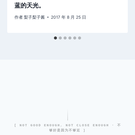
蓝的天光。
作者
梨子梨子酱
2017 年 8 月 25 日
[ NOT GOOD ENOUGH, NOT CLOSE ENOUGH · 不
够好是因为不够近 ]