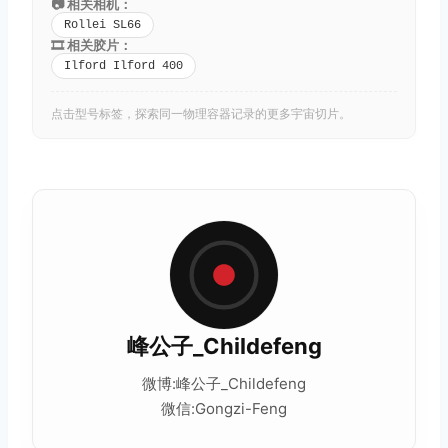
📷 相关相机：
Rollei SL66
🎞️ 相关胶片：
Ilford Ilford 400
点击型号标签，探索同一物理容器记录的更多宇宙切片。
峰公子_Childefeng
微博:峰公子_Childefeng
微信:Gongzi-Feng