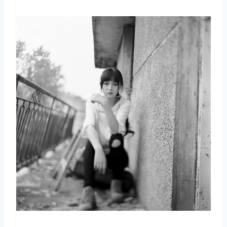
取消
搜索