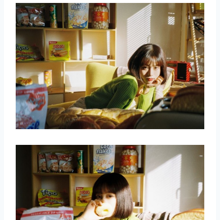
取消
搜索