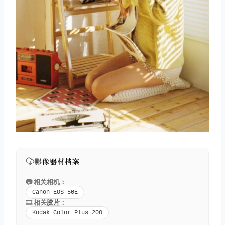
影像器材档案
📷 相关相机：
Canon EOS 50E
🎞️ 相关
胶片
：
Kodak Color Plus 200