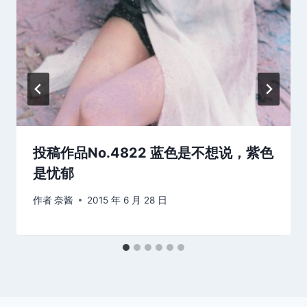
投稿作品No.4822 蓝色是不想说，紫色
是忧郁
作者
奈酱
2015 年 6 月 28 日