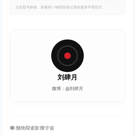
点击型号标签，探索同一物理容器记录的更多宇宙切片。
刘肆月
微博：@刘肆月
🕸️ 继续探索影像宇宙