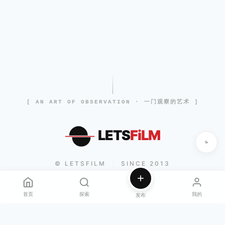
[ AN ART OF OBSERVATION · 一门观察的艺术 ]
LETS
FiLM
© LETSFILM
SINCE 2013
|
首页
探索
我的
发布