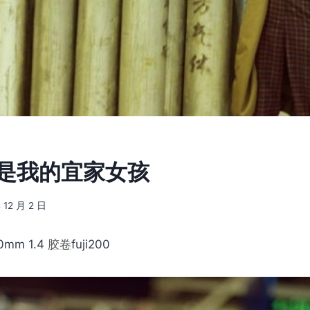
8] 是我的宜家女孩
 12 月 2 日
0mm 1.4
胶卷
fuji200