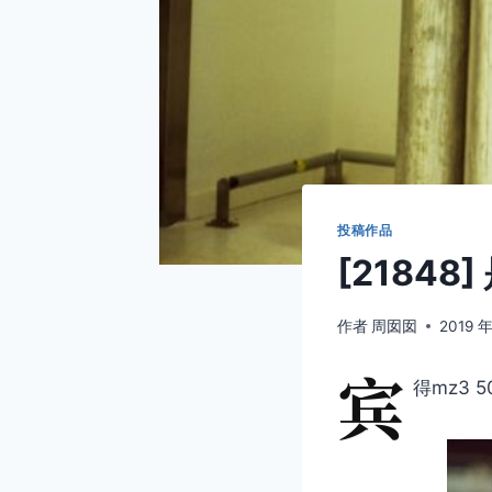
投稿作品
[2184
作者
周囡囡
2019 年
宾
得mz3 5