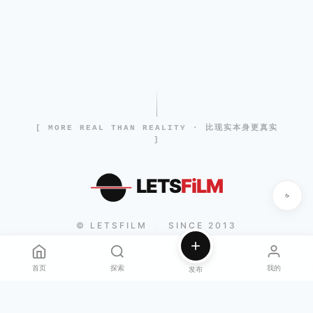
[ MORE REAL THAN REALITY · 比现实本身更真实
]
LETS
FiLM
© LETSFILM
SINCE 2013
|
首页
探索
我的
发布