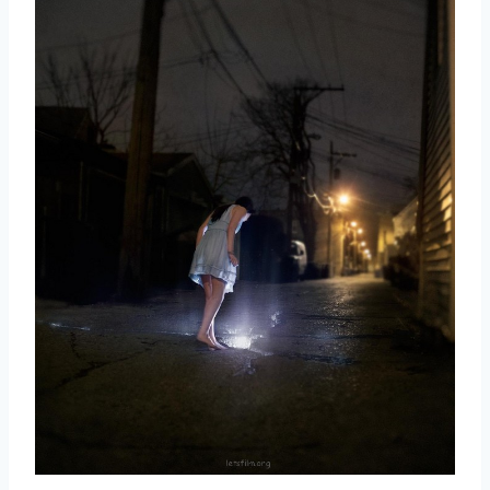
取消
搜索