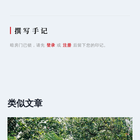
撰 写 手 记
暗房门已锁，请先
登录
或
注册
后留下您的印记。
类似文章