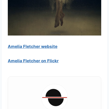
Amelia Fletcher website
Amelia Fletcher on Flickr