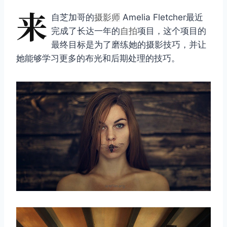
来
自芝加哥的
摄影师
Amelia Fletcher最近
完成了长达一年的
自拍
项目，这个项目的
最终目标是为了磨练她的摄影技巧，并让
她能够学习更多的布光和后期处理的技巧。