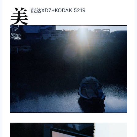
美
能达XD7+KODAK 5219