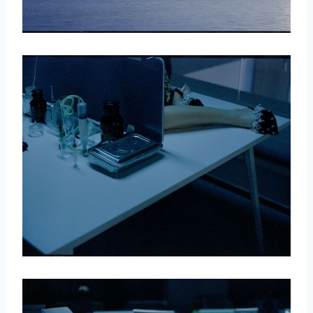
取消
搜索