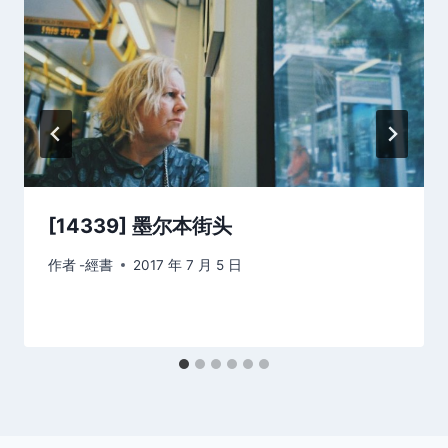
[14339] 墨尔本街头
作者
-經書
2017 年 7 月 5 日