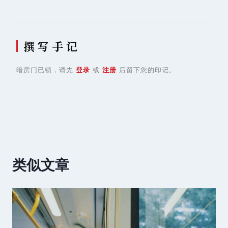
撰 写 手 记
暗房门已锁，请先
登录
或
注册
后留下您的印记。
类似文章