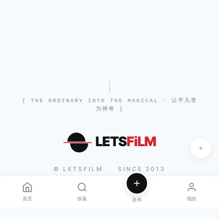
[ THE ORDINARY INTO THE MAGICAL · 让平凡变
为神奇 ]
LETS
FiLM
© LETSFILM
SINCE 2013
|
首页
探索
我的
发布