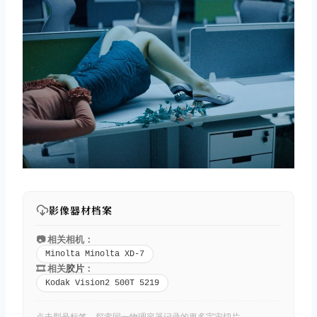
影像器材档案
📷 相关相机：
Minolta Minolta XD-7
🎞️ 相关
胶片
：
Kodak Vision2 500T 5219
点击型号标签，探索同一物理容器记录的更多宇宙切片。