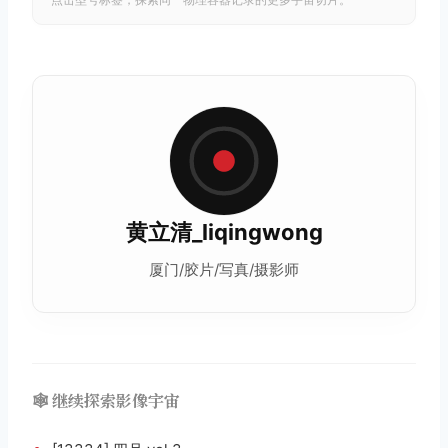
黄立清_liqingwong
厦门/胶片/写真/摄影师
🕸️ 继续探索影像宇宙