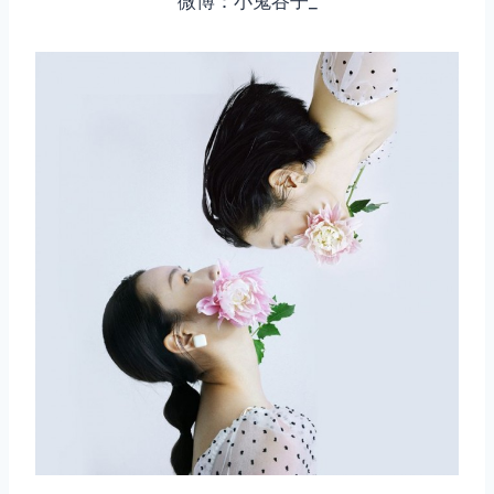
微博：小鬼谷子_
取消
搜索