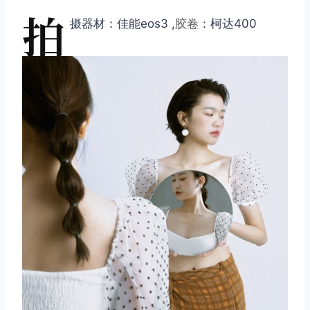
拍
摄器材：佳能eos3 ,
胶卷
：柯达400