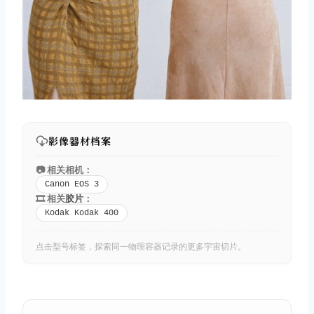
影像器材档案
📷 相关相机：
Canon EOS 3
🎞️ 相关
胶片
：
Kodak Kodak 400
点击型号标签，探索同一物理容器记录的更多宇宙切片。