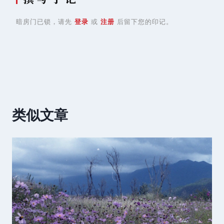
暗房门已锁，请先
登录
或
注册
后留下您的印记。
类似文章