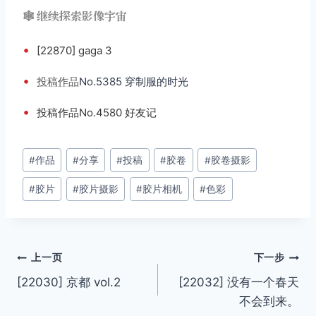
🕸️ 继续探索影像宇宙
•
[22870] gaga 3
•
投稿
作品
No.5385 穿制服的时光
•
投稿作品No.4580 好友记
文
#
作品
#
分享
#
投稿
#
胶卷
#
胶卷摄影
章
#
胶片
#
胶片摄影
#
胶片相机
#
色彩
标
签：
文
上一页
下一步
[22030] 京都 vol.2
[22032] 没有一个春天
章
不会到来。