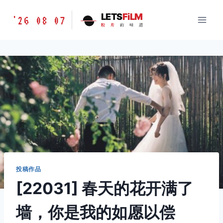
跳
胶
LETS
FiLM
'26 08 07
到
胶
片
的
味
道
片
内
的
容
味
道
LETSFILM
投稿作品
[22031] 春天的花开满了
墙，你是我的如愿以偿