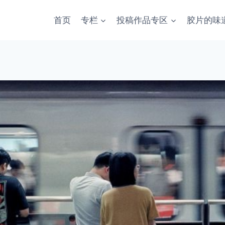
首页
专栏
投稿作品专区
胶片的味