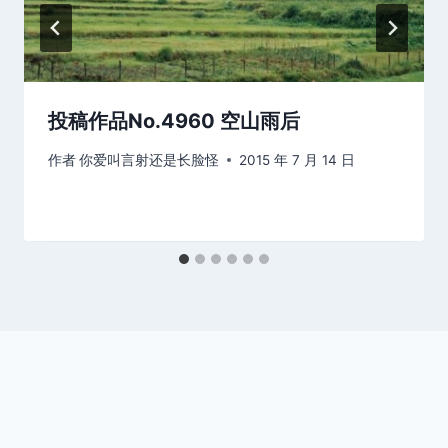
投稿作品No.4960 空山雨后
作者
你爱叫言射还是长脸怪
2015 年 7 月 14 日