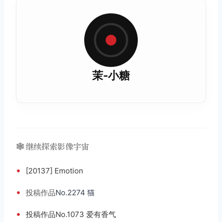
茉-小糖
🕸️ 继续探索影像宇宙
•
[20137] Emotion
•
投稿
作品
No.2274 猫
•
投稿作品No.1073 爱有香气