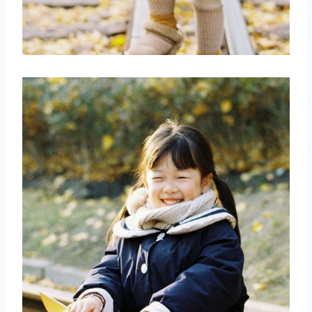
取消
搜索