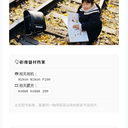
影像器材档案
📷 相关相机：
Nikon Nikon F100
🎞️ 相关
胶片
：
Kodak Kodak 200
点击型号标签，探索同一物理容器记录的更多宇宙切片。