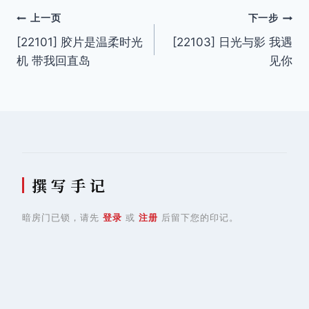
文
上一页
下一步
[22101] 胶片是温柔时光
[22103] 日光与影 我遇
章
机 带我回直岛
见你
导
航
撰 写 手 记
暗房门已锁，请先
登录
或
注册
后留下您的印记。