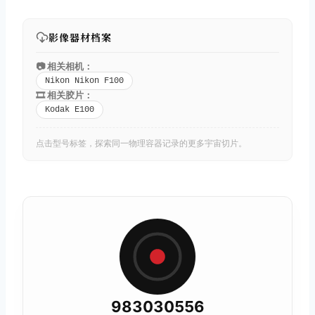
影像器材档案
📷 相关相机：
Nikon Nikon F100
🎞️ 相关胶片：
Kodak E100
点击型号标签，探索同一物理容器记录的更多宇宙切片。
983030556