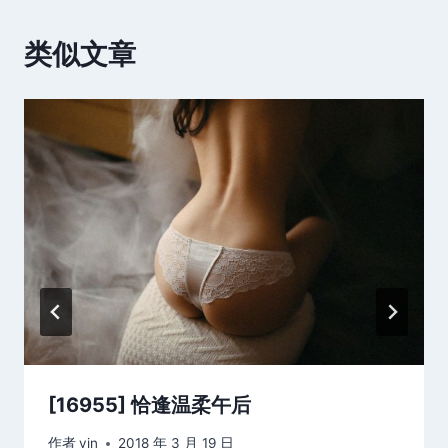
类似文章
[16955] 恰逢温柔午后
作者
vin
2018 年 3 月 19 日