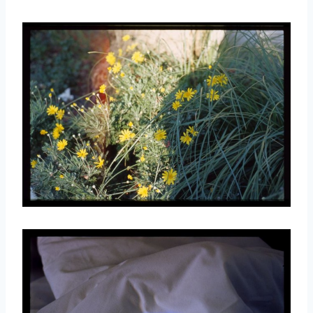
取消
搜索