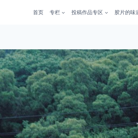
首页
专栏
投稿作品专区
胶片的味