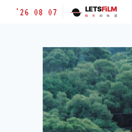
跳
胶
LETS
FiLM
'26 08 07
到
片
胶
片
的
味
道
内
的
容
味
道
LETSFILM