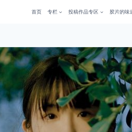
首页
专栏
投稿作品专区
胶片的味