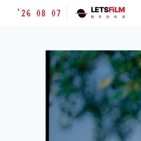
跳
胶
LETS
FiLM
'26 08 07
到
片
胶
片
的
味
道
内
的
容
味
道
LETSFILM