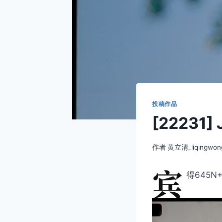
投稿作品
[22231]
作者
黄立清_liqingwon
宾
得645N+