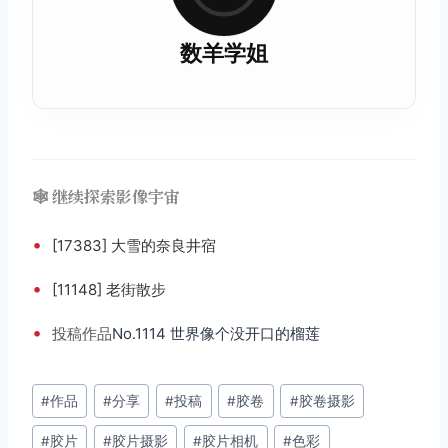
数羊学姐
🕸️ 继续探索影像宇宙
•
[17383] 大雪的奈良井宿
•
[11148] 老街散步
•
投稿
作品
No.1114 世界像个没开口的榴莲
文
#
作品
#
分享
#
投稿
#
胶卷
#
胶卷摄影
章
#
胶片
#
胶片摄影
#
胶片相机
#
色彩
标