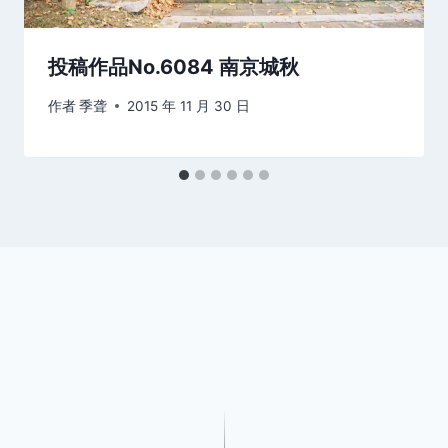
投稿作品No.6084 南京城秋
作者
季聋
2015 年 11 月 30 日