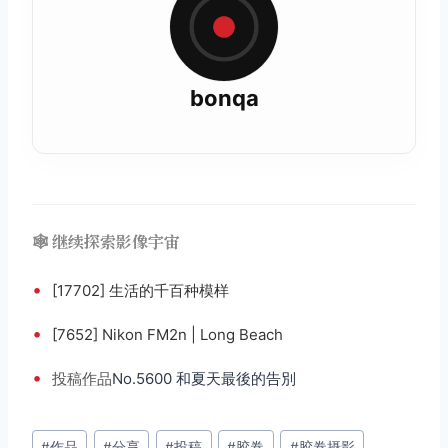
bonqa
🕸️ 继续探索影像宇宙
•
[17702] 生活的千百种模样
•
[7652] Nikon FM2n | Long Beach
•
投稿
作品
No.5600 和夏天最後的告別
文
#
作品
#
分享
#
投稿
#
胶卷
#
胶卷摄影