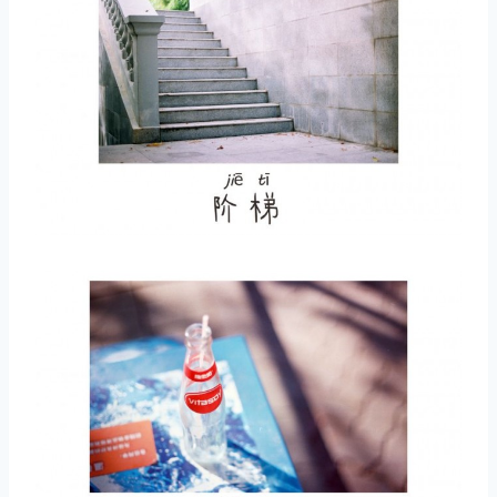
取消
搜索