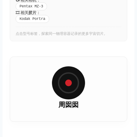
📷 相关相机：
Pentax MZ-3
🎞️ 相关
胶片
：
Kodak Portra
点击型号标签，探索同一物理容器记录的更多宇宙切片。
周囡囡