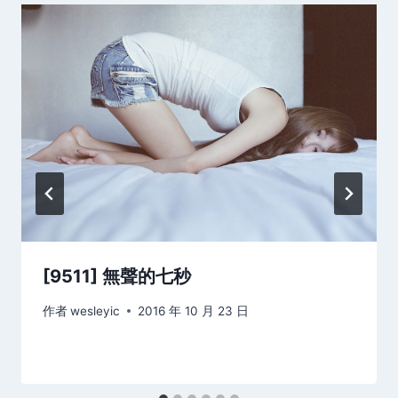
[9511] 無聲的七秒
作者
wesleyic
2016 年 10 月 23 日