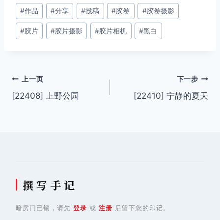
文
#
作品
#
分享
#
投稿
#
胶卷
#
胶卷摄影
章
#
胶片
#
胶片摄影
#
胶片相机
#
黑白
标
签：
文
上一页
下一步
[22408] 上野公园
[22410] 宁静的夏天
章
导
航
撰 写 手 记
暗房门已锁，请先
登录
或
注册
后留下您的印记。