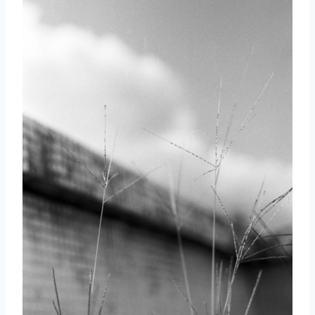
取消
搜索