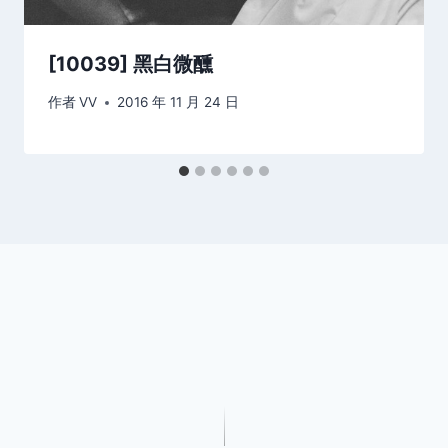
[10039] 黑白微醺
作者
VV
2016 年 11 月 24 日