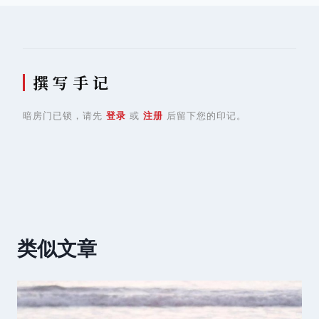
航
撰 写 手 记
暗房门已锁，请先
登录
或
注册
后留下您的印记。
类似文章