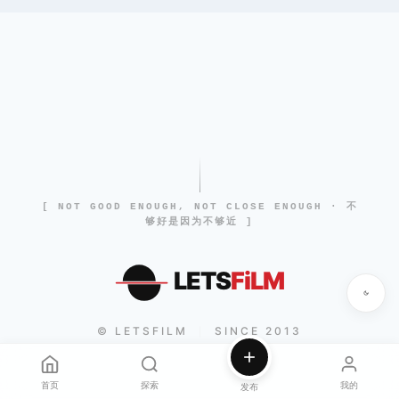
[ NOT GOOD ENOUGH, NOT CLOSE ENOUGH · 不
够好是因为不够近 ]
LETS
FiLM
© LETSFILM
SINCE 2013
|
首页
探索
我的
发布