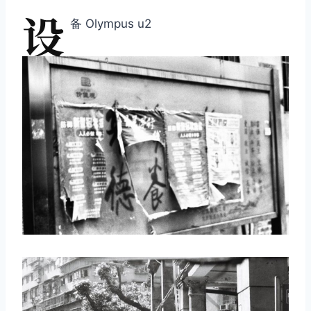
设
备 Olympus u2