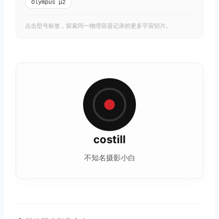
Olympus μ2
点击型号标签，探索同一物理容器记录的更多宇宙切片。
costill
不知名摄影小白