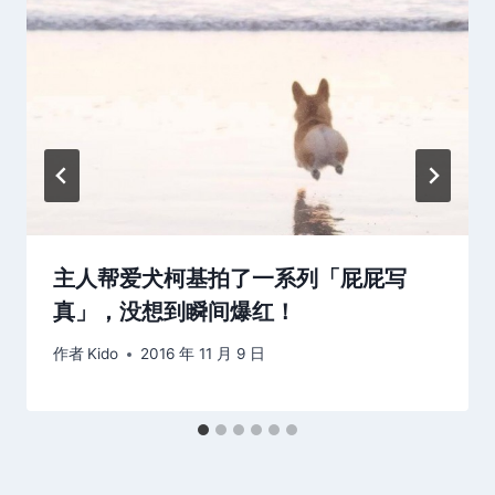
主人帮爱犬柯基拍了一系列「屁屁写
真」，没想到瞬间爆红！
作者
Kido
2016 年 11 月 9 日