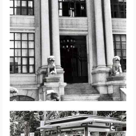
取消
搜索