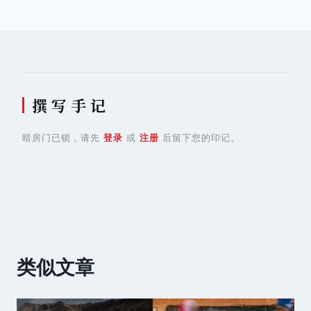
航
撰 写 手 记
暗房门已锁，请先
登录
或
注册
后留下您的印记。
类似文章