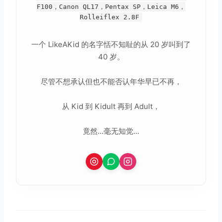
F100，Canon QL17，Pentax SP，Leica M6，
Rolleiflex 2.8F
一个 LikeAKid 的名字恬不知耻的从 20 岁叫到了
40 岁。
尽管不想承认但也不能否认年华早已不再，
从 Kid 到 Kidult 再到 Adult，
竟然...毫无知觉...