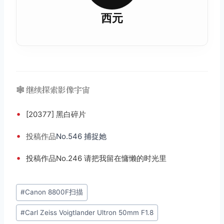
西元
🕸️ 继续探索影像宇宙
•
[20377] 黑白碎片
•
投稿
作品
No.546 捕捉她
•
投稿作品No.246 请把我留在慵懒的时光里
文
#
Canon 8800F扫描
章
#
Carl Zeiss Voigtlander Ultron 50mm F1.8
标