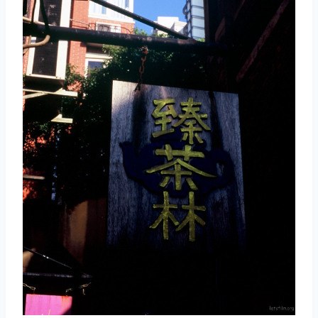
取消
搜索