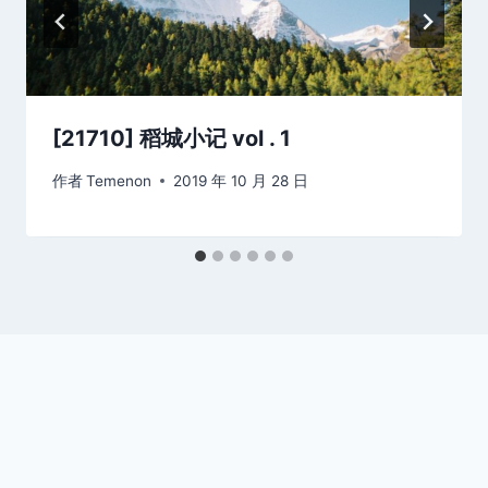
[21710] 稻城小记 vol . 1
作者
Temenon
2019 年 10 月 28 日