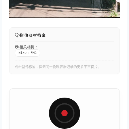
影像器材档案
📷 相关相机：
Nikon FM2
点击型号标签，探索同一物理容器记录的更多宇宙切片。