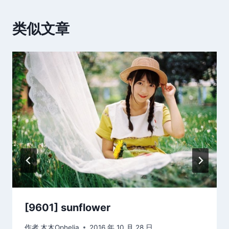
类似文章
[9601] sunflower
作者
木木Ophelia
2016 年 10 月 28 日