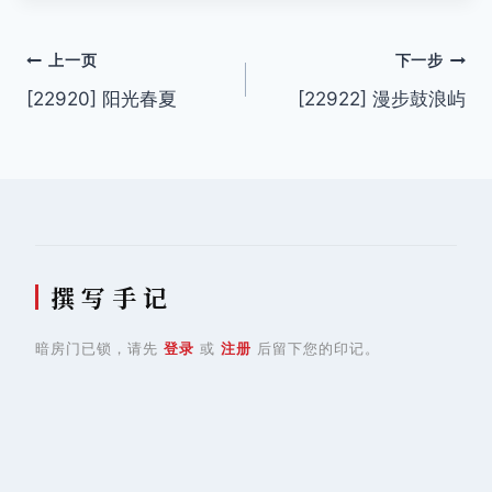
文
上一页
下一步
[22920] 阳光春夏
[22922] 漫步鼓浪屿
章
导
航
撰 写 手 记
暗房门已锁，请先
登录
或
注册
后留下您的印记。