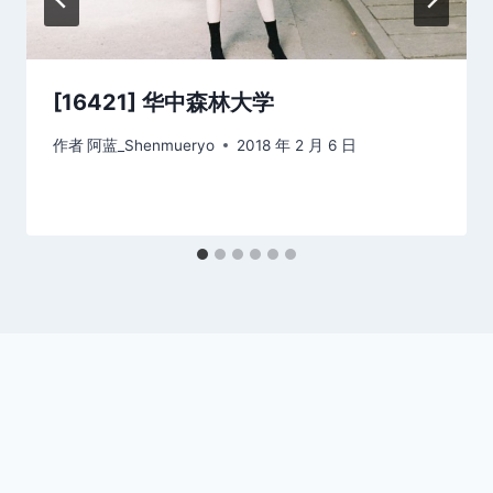
[16421] 华中森林大学
作者
阿蓝_Shenmueryo
2018 年 2 月 6 日