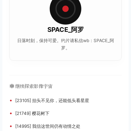
SPACE_阿罗
日落时刻，保持可爱。约片请私信wb：SPACE_阿
罗。
🕸️ 继续探索影像宇宙
•
[23105] 抬头不见你，还能低头看星星
•
[21749] 樱花树下
•
[14995] 我信这世间仍有动情之处