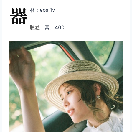
器
材：eos 1v
胶卷
：富士400