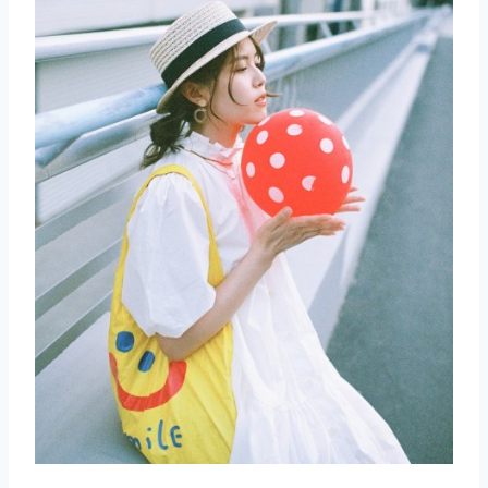
取消
搜索