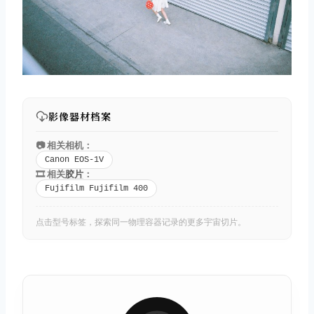
影像器材档案
📷 相关相机：
Canon EOS-1V
🎞️ 相关
胶片
：
Fujifilm Fujifilm 400
点击型号标签，探索同一物理容器记录的更多宇宙切片。