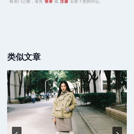
暗房门已锁，请先
登录
或
注册
后留下您的印记。
类似文章