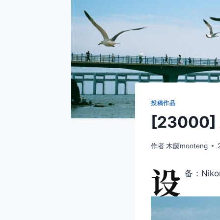
投稿作品
[2300
作者
木藤mooteng
设
备：Nikon 