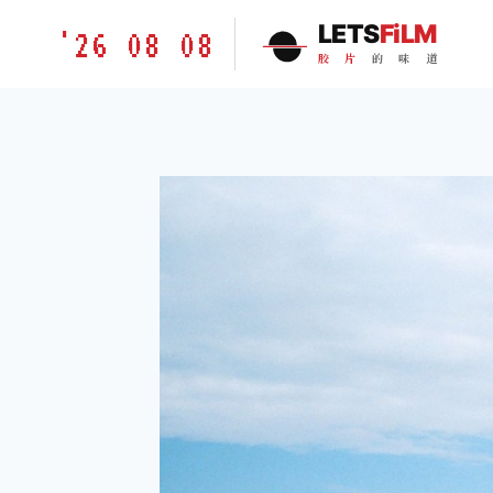
跳
胶
LETS
FiLM
'26 08 08
到
片
胶
片
的
味
道
内
的
容
味
道
LETSFILM