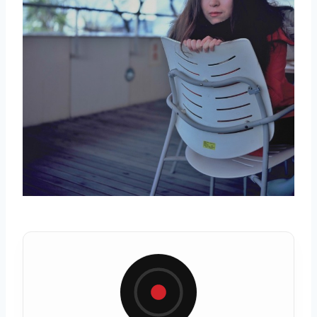
取消
搜索