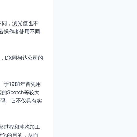
不同，测光值也不
若操作者使用不同
)，DX同柯达公司的
于1981年首先用
国的Scotch等较大
编码。它不仅具有实
影过程和冲洗加工
控化的目的，从而