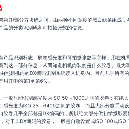
码
与第(1)部分方块码之间，由两种不同宽度的黑白线条组成，
产品的分类识别码和可拍摄张数的信息。
有产品识别标志、胶卷感光度和可拍摄张数等字样，用在机
看到这一部分信息，从而知道相机内装的是什么胶卷。最为重要
可由照相机内的DX编码识别系统读入机身内。目前几乎所有的
是用其中的第1至第6位。
一般只能识别感光度为ISO 50～1000之间的胶卷；在绝
感光度为ISO 25～6400之间的胶卷，而且大部分能手动
口胶卷几乎全部都是DX编码的，所以绝大部分供初学摄影爱
，对于非DX编码的胶卷，一般是自动设置成ISO 100或ISO 