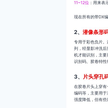
11~12位
：用来表
现在所有的带DX
2、
潜像条形
专用于彩色负片。
列，经显影冲洗后
机才能识别，主要
识别码、胶卷特性
3、
片头穿孔
在胶卷片头上穿有
编码等，主要用于
强度降低，但有些厂