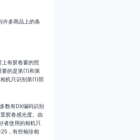
与许多商品上的条
背上有胶卷窗的照
的是第(1)和第
相机只识别第(1)部
大多数有DX编码识别
设置胶卷感光度。由
好者使用的相机只
125，有些袖珍相