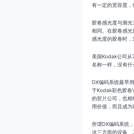
有一定的宽容度，
胶卷感光度与测光
相同。在胶卷感光
感光度的胶卷时，
美国Kodak公司
名称一样，没有什
DX编码系统最早
于Kodak彩色胶卷V
的
胶片
公司，也相
用价值，而且成为
所谓DX编码系统
这三方面的设备、