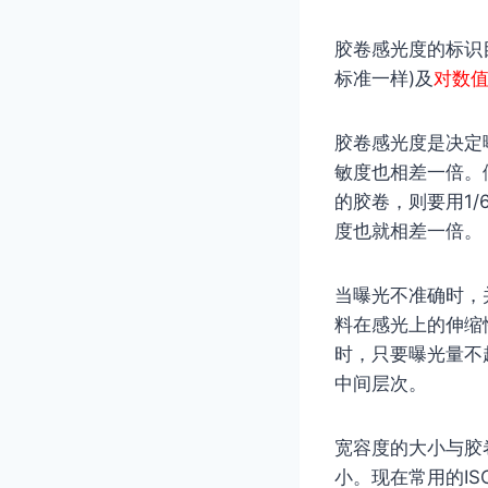
胶卷感光度的标识
标准一样)及
对数
胶卷感光度是决定
敏度也相差一倍。假如
的胶卷，则要用1/6
度也就相差一倍。
当曝光不准确时，
料在感光上的伸缩
时，只要曝光量不
中间层次。
宽容度的大小与胶
小。现在常用的ISO