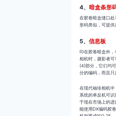
4、
暗盒条形
在胶卷暗盒缝口处
形码类似，可提供
5、
信息板
印在胶卷暗盒外，
相机时，摄影者可
(4)部分，它们均
分的编码，而且只
在现代袖珍相机中，
系统的单反机可识别
于现在市场上的进
能使用DX编码胶卷
机则置成ISO 25。