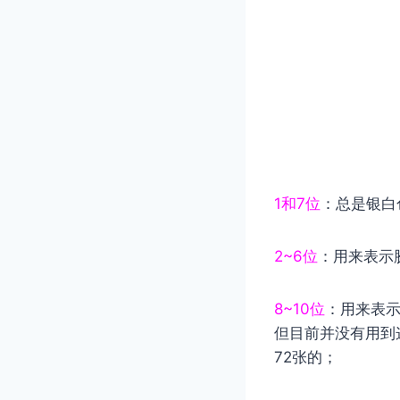
1和7位
：总是银白
2~6位
：用来表示
8~10位
：用来表示
但目前并没有用到这
72张的；