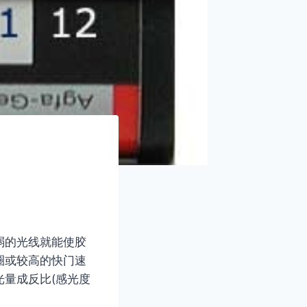
弱的光线就能使胶
圈或较高的快门速
量成反比(感光度