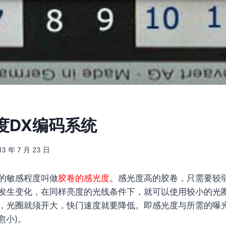
度DX编码系统
13 年 7 月 23 日
的敏感程度叫做
胶卷的感光度
。感光度高的胶卷，只需要较
发生变化，在同样亮度的光线条件下，就可以使用较小的光
，光圈就须开大，快门速度就要降低。即感光度与所需的曝光
愈小)。