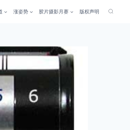
道
涨姿势
胶片摄影月赛
版权声明