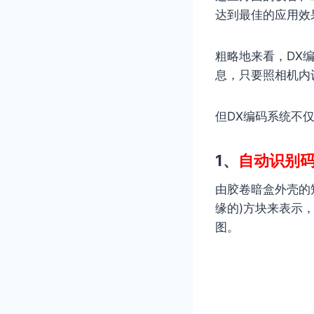
达到最佳的应用效
粗略地来看，DX
息，只要照相机内
但DX编码系统不
1、
自动识别
由胶卷暗盒外壳的矩
缘的)方块来表示
图。