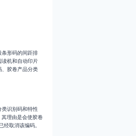
。
段条形码的间距排
阅读机和自动印片
码、胶卷产品分类
分类识别码和特性
，其理由是会使胶卷
准中已经取消该编码。