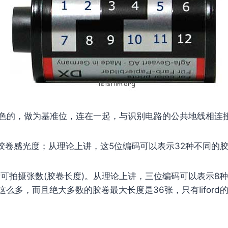
色的，做为基准位，连在一起，与识别电路的公共地线相连
胶卷感光度；从理论上讲，这5位编码可以表示32种不同的
可拍摄张数(胶卷长度)。从理论上讲，三位编码可以表示8
么多，而且绝大多数的胶卷最大长度是36张，只有Iiford