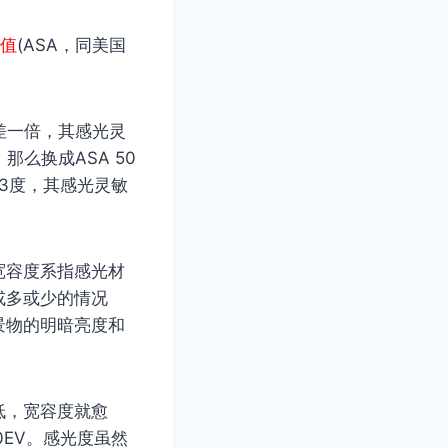
值
(ASA，同美国
差一倍，其感光灵
那么换成ASA 50
相差3度，其感光灵敏
宽容度系指感光材
或多或少的情况
景物的明暗亮度和
低，宽容度就愈
.0EV。感光度虽然