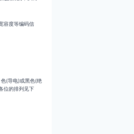
宽容度等编码信
色(导电)或黑色(绝
各位的排列见下