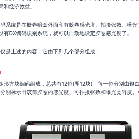
果和经济效益。
编码系统是在胶卷暗盒外面印有胶卷感光度、拍摄张数、曝光
设有DX编码识别系统，就可以自动地设定胶卷感光度了。
仅仅是上述的内容，它由下列几个部分组成：
码
形方块编码组成，总共有12位(即12块)。每一位分别由银白
，分别标示出该筒胶卷的感光度、可拍摄张数和曝光宽容度。