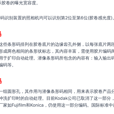
示胶卷的曝光宽容度。
编码识别装置的照相机均可以识别第2位至第6位(胶卷感光度)
码
这些条形码排列在胶卷底片的边缘齿孔外侧，以每张底片两
形成两色相间的条形状标志，其内容丰富，需使用胶片编码
用于扩印自动处理。潜像条形码所包含的内容有：输入输出
编码等。
码
一组圆形孔，其作用与潜像条形码相同，用来表示胶卷产品
冲洗扩印时的自动处理。目前Kodak公司已取消了这一部分
家如Fujifilm和Konica，仍使用这一部分编码。国际标